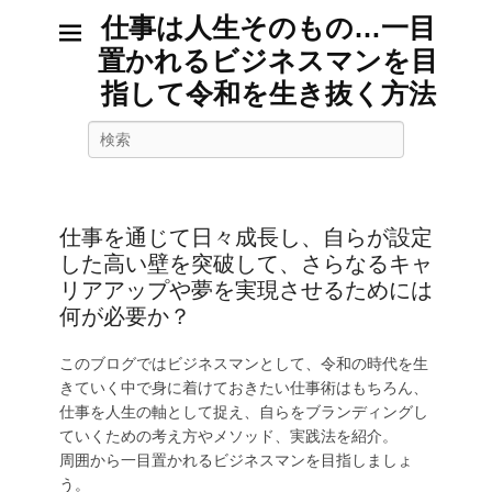
仕事は人生そのもの…一目
置かれるビジネスマンを目
指して令和を生き抜く方法
検
索
仕事を通じて日々成長し、自らが設定
した高い壁を突破して、さらなるキャ
リアアップや夢を実現させるためには
何が必要か？
このブログではビジネスマンとして、令和の時代を生
きていく中で身に着けておきたい仕事術はもちろん、
仕事を人生の軸として捉え、自らをブランディングし
ていくための考え方やメソッド、実践法を紹介。
周囲から一目置かれるビジネスマンを目指しましょ
う。