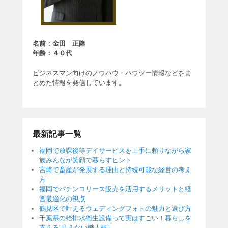
名前：金田 正隆
年齢：４０代
ビジネスマン向けのノウハウ・ハウツー情報などをま
とめた情報を発信しています。
最新記事一覧
福岡で放課後等デイサービスを上手に頼りながら家
族みんなが笑顔で暮らすヒント
宮崎で畜産が発展する理由と持続可能な経営の考え
方
福岡でパチンコリース販売を活用するメリットと経
営最適化の視点
鶴見区で叶えるウェディングフォトの魅力と選び方
千葉県の給排水衛生設備って実はすごい！暮らしを
支える“見えない職人技”