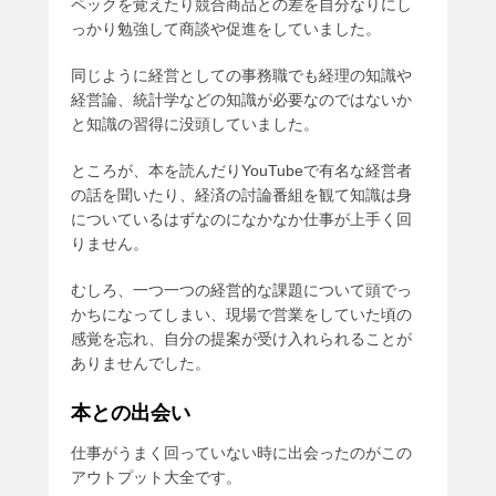
ペックを覚えたり競合商品との差を自分なりにし
っかり勉強して商談や促進をしていました。
同じように経営としての事務職でも経理の知識や
経営論、統計学などの知識が必要なのではないか
と知識の習得に没頭していました。
ところが、本を読んだりYouTubeで有名な経営者
の話を聞いたり、経済の討論番組を観て知識は身
についているはずなのになかなか仕事が上手く回
りません。
むしろ、一つ一つの経営的な課題について頭でっ
かちになってしまい、現場で営業をしていた頃の
感覚を忘れ、自分の提案が受け入れられることが
ありませんでした。
本との出会い
仕事がうまく回っていない時に出会ったのがこの
アウトプット大全です。