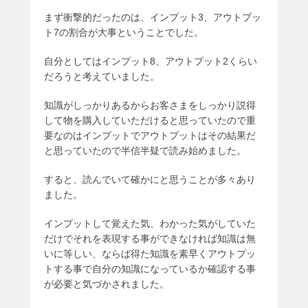
まず衝撃的だったのは、インプット3、アウトプッ
ト7の割合が大事ということでした。
自分としてはインプット8、アウトプット2くらい
だろうと考えていました。
知識がしっかりあるからお客さまをしっかり説得
して物を購入していただけると思っていたので重
要なのはインプットでアウトプットはその結果だ
と思っていたので半信半疑で読み始めました。
すると、読んでいて確かにと思うことが多々あり
ました。
インプットして覚えた気、わかった気がしていた
だけでそれを表現する事ができなければ知識は無
いに等しい、ならば得た知識を素早くアウトプッ
トする事で自分の知識になっているか確認する事
が必要と気づかされました。