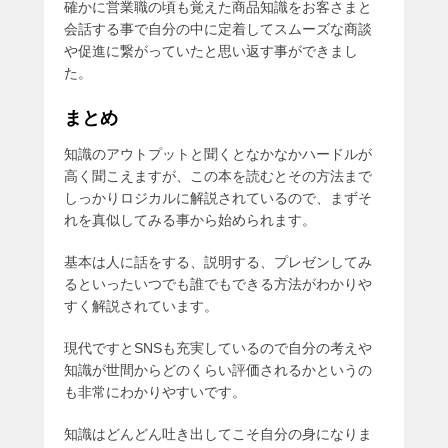
確かに営業職の頃も覚えた商品知識をお客さまと
会話する事で自分の中に定着してスムーズな商談
や促進に繋がっていたと思い返す事ができまし
た。
まとめ
知識のアウトプットと聞くとなかなかハードルが
高く聞こえますが、この本を読むとその方法まで
しっかりロジカルに解説されているので、まずそ
れを真似してみる事から始められます。
基本は人に話をする、説明する、プレゼンしてみ
るといったいつでも誰でもできる方法がわかりや
すく解説されています。
現代ですとSNSも充実しているので自分の考えや
知識が世間からどのくらい評価されるかというの
も非常にわかりやすいです。
知識はどんどん吐き出してこそ自分の身になりま